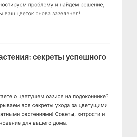
ностируем проблему и найдем решение,
ы ваш цветок снова зазеленел!
астения: секреты успешного
аете о цветущем оазисе на подоконнике?
рываем все секреты ухода за цветущими
атными растениями! Советы, хитрости и
новение для вашего дома.