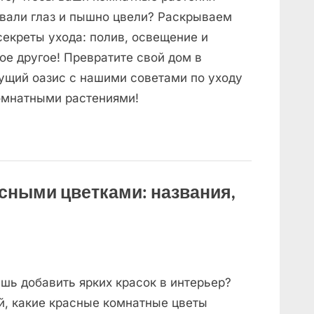
вали глаз и пышно цвели? Раскрываем
секреты ухода: полив, освещение и
ое другое! Превратите свой дом в
ущий оазис с нашими советами по уходу
омнатными растениями!
сными цветками: названия,
шь добавить ярких красок в интерьер?
й, какие красные комнатные цветы