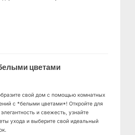
 белыми цветами
бразите свой дом с помощью комнатных
ений с *белыми цветами*! Откройте для
 элегантность и свежесть, узнайте
еты ухода и выберите свой идеальный
ок.