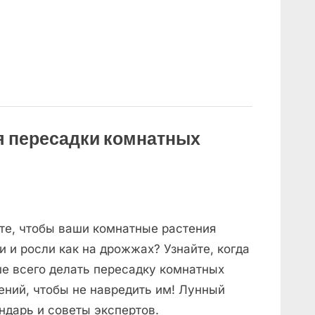
я пересадки комнатных
те, чтобы ваши комнатные растения
и и росли как на дрожжах? Узнайте, когда
е всего делать пересадку комнатных
ений, чтобы не навредить им! Лунный
ндарь и советы экспертов.