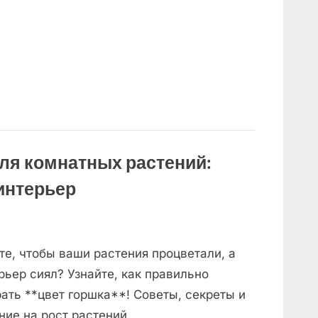
ля комнатных растений:
 интерьер
те, чтобы ваши растения процветали, а
рьер сиял? Узнайте, как правильно
ать **цвет горшка**! Советы, секреты и
ние на рост растений.