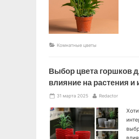
Комнатные цветы
Выбор цвета горшков д
влияние на растения и
Posted
By
31 марта 2025
Redactor
on
Хоти
инте
выбр
влия