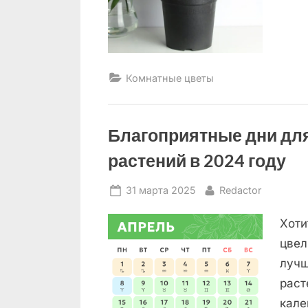
Комнатные цветы
Благоприятные дни дл
растений в 2024 году
Posted
By
31 марта 2025
Redactor
on
Хоти
цвел
лучш
раст
кале