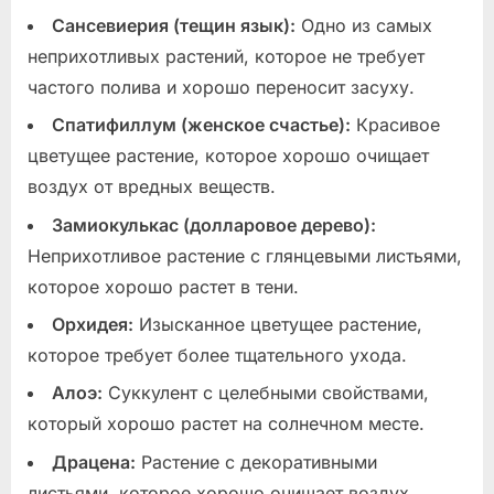
Сансевиерия (тещин язык):
Одно из самых
неприхотливых растений, которое не требует
частого полива и хорошо переносит засуху.
Спатифиллум (женское счастье):
Красивое
цветущее растение, которое хорошо очищает
воздух от вредных веществ.
Замиокулькас (долларовое дерево):
Неприхотливое растение с глянцевыми листьями,
которое хорошо растет в тени.
Орхидея:
Изысканное цветущее растение,
которое требует более тщательного ухода.
Алоэ:
Суккулент с целебными свойствами,
который хорошо растет на солнечном месте.
Драцена:
Растение с декоративными
листьями, которое хорошо очищает воздух.