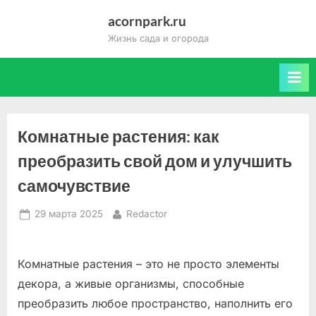
Skip
acornpark.ru
to
Жизнь сада и огорода
content
Комнатные растения: как
преобразить свой дом и улучшить
самочувствие
Posted
By
29 марта 2025
Redactor
on
Комнатные растения – это не просто элементы
декора, а живые организмы, способные
преобразить любое пространство, наполнить его