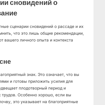
ии сновидений о
вание
ные сценарии сновидений о рассаде и их
мнить, что это лишь общие рекомендации,
от вашего личного опыта и контекста
 сне
агоприятный знак. Это означает, что вы
лями и готовы приложить усилия для
едвещает плодотворный период и
 трудов. Особенно хорошо, если вы
очву, это указывает на благоприятные