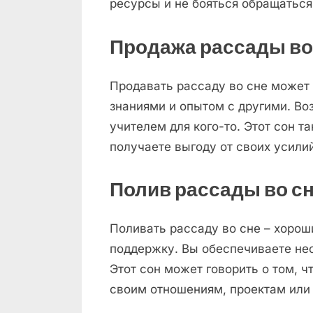
ресурсы и не бояться обращаться
Продажа рассады во
Продавать рассаду во сне может 
знаниями и опытом с другими. Во
учителем для кого-то. Этот сон т
получаете выгоду от своих усилий
Полив рассады во с
Поливать рассаду во сне – хорош
поддержку. Вы обеспечиваете нео
Этот сон может говорить о том, ч
своим отношениям, проектам или