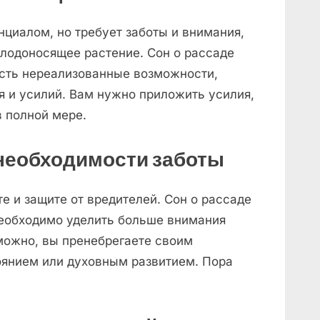
циалом, но требует заботы и внимания,
плодоносящее растение. Сон о рассаде
 есть нереализованные возможности,
 и усилий. Вам нужно приложить усилия,
 полной мере.
 необходимости заботы
е и защите от вредителей. Сон о рассаде
необходимо уделить больше внимания
ожно, вы пренебрегаете своим
янием или духовным развитием. Пора