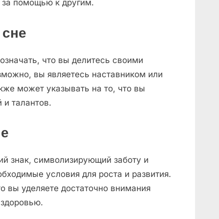
 за помощью к другим.
 сне
означать, что вы делитесь своими
зможно, вы являетесь наставником или
акже может указывать на то, что вы
 и талантов.
не
ий знак, символизирующий заботу и
бходимые условия для роста и развития.
то вы уделяете достаточно внимания
 здоровью.