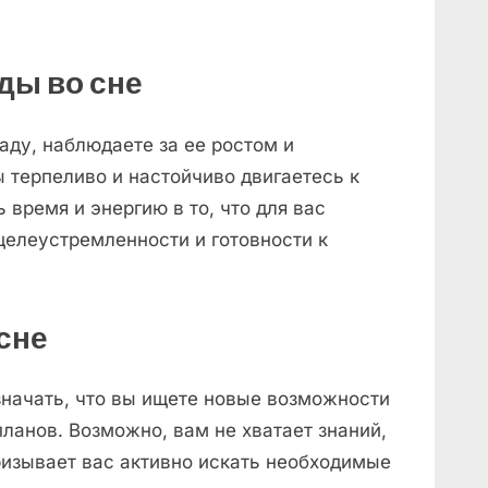
ды во сне
аду, наблюдаете за ее ростом и
вы терпеливо и настойчиво двигаетесь к
 время и энергию в то, что для вас
 целеустремленности и готовности к
сне
значать, что вы ищете новые возможности
планов. Возможно, вам не хватает знаний,
ризывает вас активно искать необходимые