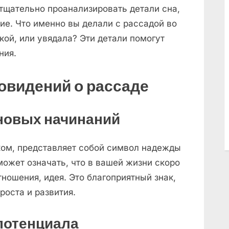
тщательно проанализировать детали сна,
ние. Что именно вы делали с рассадой во
кой, или увядала? Эти детали помогут
ния.
овидений о рассаде
 новых начинаний
ком, представляет собой символ надежды
может означать, что в вашей жизни скоро
отношения, идея. Это благоприятный знак,
оста и развития.
 потенциала