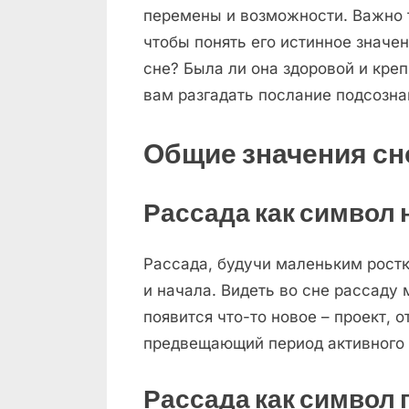
перемены и возможности. Важно 
чтобы понять его истинное значе
сне? Была ли она здоровой и креп
вам разгадать послание подсозна
Общие значения сн
Рассада как символ
Рассада, будучи маленьким рост
и начала. Видеть во сне рассаду 
появится что-то новое – проект, 
предвещающий период активного р
Рассада как символ