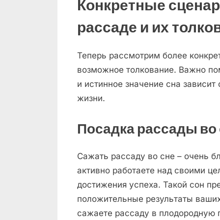
Конкретные сценар
рассаде и их толко
Теперь рассмотрим более конкрет
возможное толкование. Важно по
и истинное значение сна зависит 
жизни.
Посадка рассады во
Сажать рассаду во сне – очень бл
активно работаете над своими це
достижения успеха. Такой сон пр
положительные результаты ваших
сажаете рассаду в плодородную п