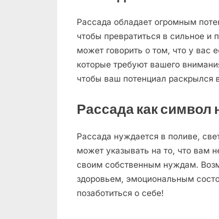
Рассада обладает огромным потен
чтобы превратиться в сильное и 
может говорить о том, что у вас
которые требуют вашего внимания
чтобы ваш потенциал раскрылся в
Рассада как символ
Рассада нуждается в поливе, свет
может указывать на то, что вам 
своим собственным нуждам. Возм
здоровьем, эмоциональным состо
позаботиться о себе!